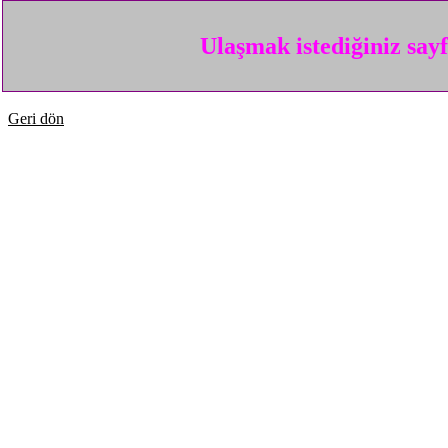
Ulaşmak istediğiniz say
Geri dön