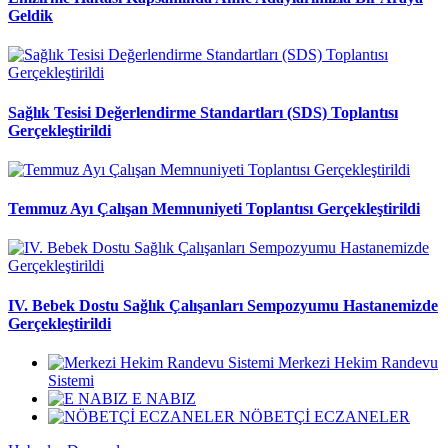
Geldik
Sağlık Tesisi Değerlendirme Standartları (SDS) Toplantısı
Gerçekleştirildi
Temmuz Ayı Çalışan Memnuniyeti Toplantısı Gerçekleştirildi
IV. Bebek Dostu Sağlık Çalışanları Sempozyumu Hastanemizde
Gerçekleştirildi
Merkezi Hekim Randevu
Sistemi
E NABIZ
NÖBETÇİ ECZANELER