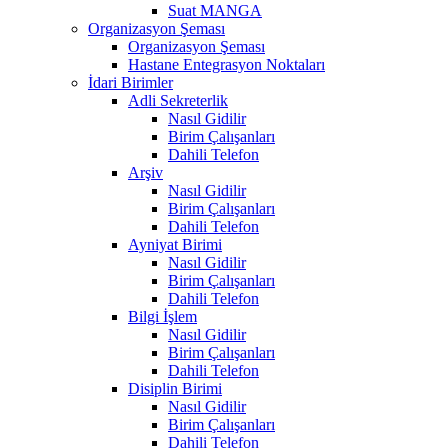
Suat MANGA
Organizasyon Şeması
Organizasyon Şeması
Hastane Entegrasyon Noktaları
İdari Birimler
Adli Sekreterlik
Nasıl Gidilir
Birim Çalışanları
Dahili Telefon
Arşiv
Nasıl Gidilir
Birim Çalışanları
Dahili Telefon
Ayniyat Birimi
Nasıl Gidilir
Birim Çalışanları
Dahili Telefon
Bilgi İşlem
Nasıl Gidilir
Birim Çalışanları
Dahili Telefon
Disiplin Birimi
Nasıl Gidilir
Birim Çalışanları
Dahili Telefon