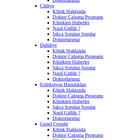
Doktorlarımız
Cildiye
Klinik Hakkında
Doktor Çalışma Programı
Klinikten Haberler
Nasıl Gidilir ?
Sıkça Sorulan Sorular
Doktorlarımız
Dahiliye
Klinik Hakkında
Doktor Çalışma Programı
Klinikten Haberler
Sıkça Sorulan Sorular
Nasıl Gidilir ?
Doktorlarımız
Enfeksiyon Hastalıkları
Klinik Hakkında
Doktor Çalışma Programı
Klinikten Haberler
Sıkça Sorulan Sorular
Nasıl Gidilir ?
Doktorlarımız
Genel Cerrahi
Klinik Hakkında
Doktor Çalışma Programı