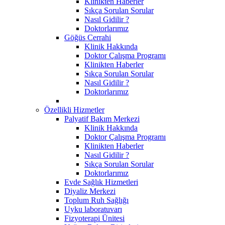
Klinikten Haberler
Sıkça Sorulan Sorular
Nasıl Gidilir ?
Doktorlarımız
Göğüs Cerrahi
Klinik Hakkında
Doktor Çalışma Programı
Klinikten Haberler
Sıkça Sorulan Sorular
Nasıl Gidilir ?
Doktorlarımız
Özellikli Hizmetler
Palyatif Bakım Merkezi
Klinik Hakkında
Doktor Çalışma Programı
Klinikten Haberler
Nasıl Gidilir ?
Sıkça Sorulan Sorular
Doktorlarımız
Evde Sağlık Hizmetleri
Diyaliz Merkezi
Toplum Ruh Sağlığı
Uyku laboratuvarı
Fizyoterapi Ünitesi