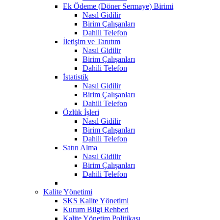
Ek Ödeme (Döner Sermaye) Birimi
Nasıl Gidilir
Birim Çalışanları
Dahili Telefon
İletişim ve Tanıtım
Nasıl Gidilir
Birim Çalışanları
Dahili Telefon
İstatistik
Nasıl Gidilir
Birim Çalışanları
Dahili Telefon
Özlük İşleri
Nasıl Gidilir
Birim Çalışanları
Dahili Telefon
Satın Alma
Nasıl Gidilir
Birim Çalışanları
Dahili Telefon
Kalite Yönetimi
SKS Kalite Yönetimi
Kurum Bilgi Rehberi
Kalite Yönetim Politikası