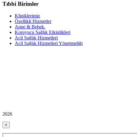
Tıbbi Birimler
Kliniklerimiz
Özellikli Hizmetler
Anne & Bebek.
Koruyucu Sağlık Etkinlikleri
Acil Sağlık Hizmetleri
Acil Sağlık Hizmetleri Yönetmeliği
2026
×