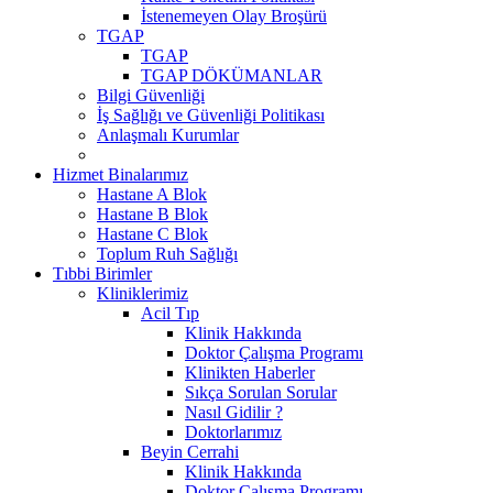
İstenemeyen Olay Broşürü
TGAP
TGAP
TGAP DÖKÜMANLAR
Bilgi Güvenliği
İş Sağlığı ve Güvenliği Politikası
Anlaşmalı Kurumlar
Hizmet Binalarımız
Hastane A Blok
Hastane B Blok
Hastane C Blok
Toplum Ruh Sağlığı
Tıbbi Birimler
Kliniklerimiz
Acil Tıp
Klinik Hakkında
Doktor Çalışma Programı
Klinikten Haberler
Sıkça Sorulan Sorular
Nasıl Gidilir ?
Doktorlarımız
Beyin Cerrahi
Klinik Hakkında
Doktor Çalışma Programı