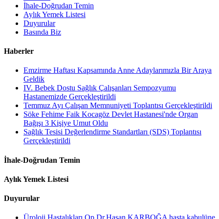
İhale-Doğrudan Temin
Aylık Yemek Listesi
Duyurular
Basında Biz
Haberler
Emzirme Haftası Kapsamında Anne Adaylarımızla Bir Araya
Geldik
IV. Bebek Dostu Sağlık Çalışanları Sempozyumu
Hastanemizde Gerçekleştirildi
Temmuz Ayı Çalışan Memnuniyeti Toplantısı Gerçekleştirildi
Söke Fehime Faik Kocagöz Devlet Hastanesi'nde Organ
Bağışı 3 Kişiye Umut Oldu
Sağlık Tesisi Değerlendirme Standartları (SDS) Toplantısı
Gerçekleştirildi
İhale-Doğrudan Temin
Aylık Yemek Listesi
Duyurular
Üroloji Hastalıkları Op.Dr.Hasan KARBOĞA hasta kabulüne