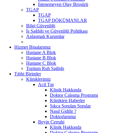
İstenemeyen Olay Broşürü
TGAP
TGAP
TGAP DÖKÜMANLAR
Bilgi Güvenliği
İş Sağlığı ve Güvenliği Politikası
Anlaşmalı Kurumlar
Hizmet Binalarımız
Hastane A Blok
Hastane B Blok
Hastane C Blok
Toplum Ruh Sağlığı
Tıbbi Birimler
Kliniklerimiz
Acil Tıp
Klinik Hakkında
Doktor Çalışma Programı
Klinikten Haberler
Sıkça Sorulan Sorular
Nasıl Gidilir ?
Doktorlarımız
Beyin Cerrahi
Klinik Hakkında
Doktor Çalışma Programı