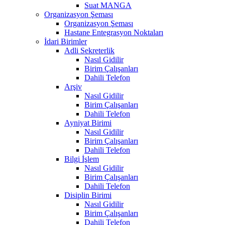
Suat MANGA
Organizasyon Şeması
Organizasyon Şeması
Hastane Entegrasyon Noktaları
İdari Birimler
Adli Sekreterlik
Nasıl Gidilir
Birim Çalışanları
Dahili Telefon
Arşiv
Nasıl Gidilir
Birim Çalışanları
Dahili Telefon
Ayniyat Birimi
Nasıl Gidilir
Birim Çalışanları
Dahili Telefon
Bilgi İşlem
Nasıl Gidilir
Birim Çalışanları
Dahili Telefon
Disiplin Birimi
Nasıl Gidilir
Birim Çalışanları
Dahili Telefon