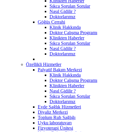
Klinikten Haberler
Sıkça Sorulan Sorular
Nasıl Gidilir ?
Doktorlarımız
Göğüs Cerrahi
Klinik Hakkında
Doktor Çalışma Programı
Klinikten Haberler
Sıkça Sorulan Sorular
Nasıl Gidilir ?
Doktorlarımız
Özellikli Hizmetler
Palyatif Bakım Merkezi
Klinik Hakkında
Doktor Çalışma Programı
Klinikten Haberler
Nasıl Gidilir ?
Sıkça Sorulan Sorular
Doktorlarımız
Evde Sağlık Hizmetleri
Diyaliz Merkezi
Toplum Ruh Sağlığı
Uyku laboratuvarı
Fizyoterapi Ünitesi