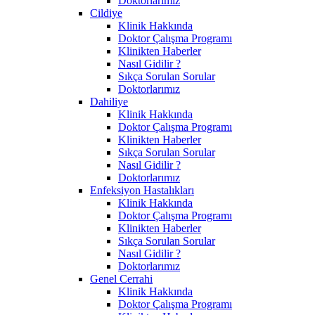
Doktorlarımız
Cildiye
Klinik Hakkında
Doktor Çalışma Programı
Klinikten Haberler
Nasıl Gidilir ?
Sıkça Sorulan Sorular
Doktorlarımız
Dahiliye
Klinik Hakkında
Doktor Çalışma Programı
Klinikten Haberler
Sıkça Sorulan Sorular
Nasıl Gidilir ?
Doktorlarımız
Enfeksiyon Hastalıkları
Klinik Hakkında
Doktor Çalışma Programı
Klinikten Haberler
Sıkça Sorulan Sorular
Nasıl Gidilir ?
Doktorlarımız
Genel Cerrahi
Klinik Hakkında
Doktor Çalışma Programı