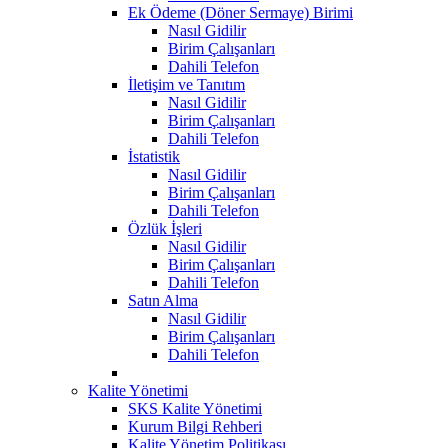
Ek Ödeme (Döner Sermaye) Birimi
Nasıl Gidilir
Birim Çalışanları
Dahili Telefon
İletişim ve Tanıtım
Nasıl Gidilir
Birim Çalışanları
Dahili Telefon
İstatistik
Nasıl Gidilir
Birim Çalışanları
Dahili Telefon
Özlük İşleri
Nasıl Gidilir
Birim Çalışanları
Dahili Telefon
Satın Alma
Nasıl Gidilir
Birim Çalışanları
Dahili Telefon
Kalite Yönetimi
SKS Kalite Yönetimi
Kurum Bilgi Rehberi
Kalite Yönetim Politikası