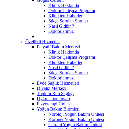
Göğüs Cerrahi
Klinik Hakkında
Doktor Çalışma Programı
Klinikten Haberler
Sıkça Sorulan Sorular
Nasıl Gidilir ?
Doktorlarımız
Özellikli Hizmetler
Palyatif Bakım Merkezi
Klinik Hakkında
Doktor Çalışma Programı
Klinikten Haberler
Nasıl Gidilir ?
Sıkça Sorulan Sorular
Doktorlarımız
Evde Sağlık Hizmetleri
Diyaliz Merkezi
Toplum Ruh Sağlığı
Uyku laboratuvarı
Fizyoterapi Ünitesi
Yoğun Bakım Birimleri
Nöroloji Yoğun Bakım Ünitesi
Koroner Yoğun Bakım Ünitesi
Cerrahi Yoğun Bakım Ünitesi