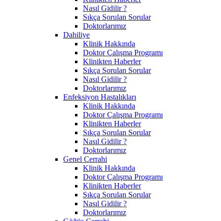
Nasıl Gidilir ?
Sıkça Sorulan Sorular
Doktorlarımız
Dahiliye
Klinik Hakkında
Doktor Çalışma Programı
Klinikten Haberler
Sıkça Sorulan Sorular
Nasıl Gidilir ?
Doktorlarımız
Enfeksiyon Hastalıkları
Klinik Hakkında
Doktor Çalışma Programı
Klinikten Haberler
Sıkça Sorulan Sorular
Nasıl Gidilir ?
Doktorlarımız
Genel Cerrahi
Klinik Hakkında
Doktor Çalışma Programı
Klinikten Haberler
Sıkça Sorulan Sorular
Nasıl Gidilir ?
Doktorlarımız