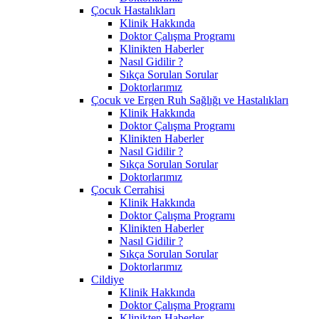
Çocuk Hastalıkları
Klinik Hakkında
Doktor Çalışma Programı
Klinikten Haberler
Nasıl Gidilir ?
Sıkça Sorulan Sorular
Doktorlarımız
Çocuk ve Ergen Ruh Sağlığı ve Hastalıkları
Klinik Hakkında
Doktor Çalışma Programı
Klinikten Haberler
Nasıl Gidilir ?
Sıkça Sorulan Sorular
Doktorlarımız
Çocuk Cerrahisi
Klinik Hakkında
Doktor Çalışma Programı
Klinikten Haberler
Nasıl Gidilir ?
Sıkça Sorulan Sorular
Doktorlarımız
Cildiye
Klinik Hakkında
Doktor Çalışma Programı
Klinikten Haberler