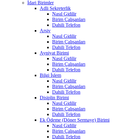
İdari Birimler
Adli Sekreterlik
Nasıl Gidilir
Birim Çalışanları
Dahili Telefon
Arşiv
Nasıl Gidilir
Birim Çalışanları
Dahili Telefon
Ayniyat Birimi
Nasıl Gidilir
Birim Çalışanları
Dahili Telefon
Bilgi İşlem
Nasıl Gidilir
Birim Çalışanları
Dahili Telefon
Disiplin Birimi
Nasıl Gidilir
Birim Çalışanları
Dahili Telefon
Ek Ödeme (Döner Sermaye) Birimi
Nasıl Gidilir
Birim Çalışanları
Dahili Telefon