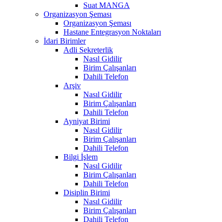
Suat MANGA
Organizasyon Şeması
Organizasyon Şeması
Hastane Entegrasyon Noktaları
İdari Birimler
Adli Sekreterlik
Nasıl Gidilir
Birim Çalışanları
Dahili Telefon
Arşiv
Nasıl Gidilir
Birim Çalışanları
Dahili Telefon
Ayniyat Birimi
Nasıl Gidilir
Birim Çalışanları
Dahili Telefon
Bilgi İşlem
Nasıl Gidilir
Birim Çalışanları
Dahili Telefon
Disiplin Birimi
Nasıl Gidilir
Birim Çalışanları
Dahili Telefon