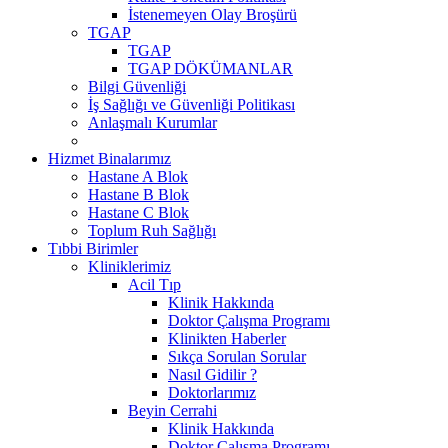
İstenemeyen Olay Broşürü
TGAP
TGAP
TGAP DÖKÜMANLAR
Bilgi Güvenliği
İş Sağlığı ve Güvenliği Politikası
Anlaşmalı Kurumlar
Hizmet Binalarımız
Hastane A Blok
Hastane B Blok
Hastane C Blok
Toplum Ruh Sağlığı
Tıbbi Birimler
Kliniklerimiz
Acil Tıp
Klinik Hakkında
Doktor Çalışma Programı
Klinikten Haberler
Sıkça Sorulan Sorular
Nasıl Gidilir ?
Doktorlarımız
Beyin Cerrahi
Klinik Hakkında
Doktor Çalışma Programı