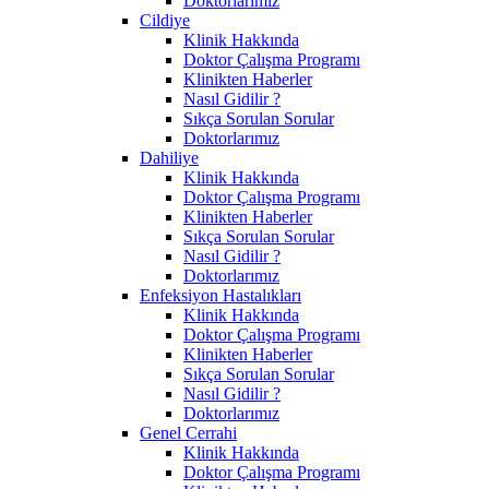
Doktorlarımız
Cildiye
Klinik Hakkında
Doktor Çalışma Programı
Klinikten Haberler
Nasıl Gidilir ?
Sıkça Sorulan Sorular
Doktorlarımız
Dahiliye
Klinik Hakkında
Doktor Çalışma Programı
Klinikten Haberler
Sıkça Sorulan Sorular
Nasıl Gidilir ?
Doktorlarımız
Enfeksiyon Hastalıkları
Klinik Hakkında
Doktor Çalışma Programı
Klinikten Haberler
Sıkça Sorulan Sorular
Nasıl Gidilir ?
Doktorlarımız
Genel Cerrahi
Klinik Hakkında
Doktor Çalışma Programı