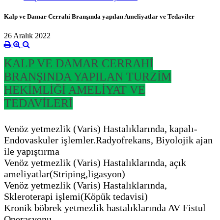
Kalp ve Damar Cerrahi Branşında yapılan Ameliyatlar ve Tedaviler
26 Aralık 2022
KALP VE DAMAR CERRAHİ
BRANŞINDA YAPILAN TURZİM
HEKİMLİĞİ AMELİYAT VE
TEDAVİLERİ
Venöz yetmezlik (Varis) Hastalıklarında, kapalı-
Endovaskuler işlemler.Radyofrekans, Biyolojik ajan
ile yapıştırma
Venöz yetmezlik (Varis) Hastalıklarında, açık
ameliyatlar(Striping,ligasyon)
Venöz yetmezlik (Varis) Hastalıklarında,
Skleroterapi işlemi(Köpük tedavisi)
Kronik böbrek yetmezlik hastalıklarında AV Fistul
Operasyonu