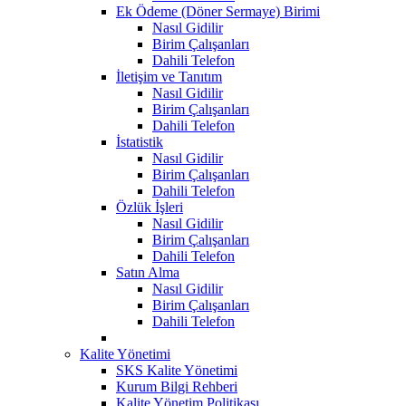
Ek Ödeme (Döner Sermaye) Birimi
Nasıl Gidilir
Birim Çalışanları
Dahili Telefon
İletişim ve Tanıtım
Nasıl Gidilir
Birim Çalışanları
Dahili Telefon
İstatistik
Nasıl Gidilir
Birim Çalışanları
Dahili Telefon
Özlük İşleri
Nasıl Gidilir
Birim Çalışanları
Dahili Telefon
Satın Alma
Nasıl Gidilir
Birim Çalışanları
Dahili Telefon
Kalite Yönetimi
SKS Kalite Yönetimi
Kurum Bilgi Rehberi
Kalite Yönetim Politikası