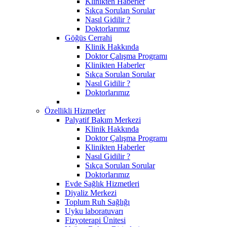
Klinikten Haberler
Sıkça Sorulan Sorular
Nasıl Gidilir ?
Doktorlarımız
Göğüs Cerrahi
Klinik Hakkında
Doktor Çalışma Programı
Klinikten Haberler
Sıkça Sorulan Sorular
Nasıl Gidilir ?
Doktorlarımız
Özellikli Hizmetler
Palyatif Bakım Merkezi
Klinik Hakkında
Doktor Çalışma Programı
Klinikten Haberler
Nasıl Gidilir ?
Sıkça Sorulan Sorular
Doktorlarımız
Evde Sağlık Hizmetleri
Diyaliz Merkezi
Toplum Ruh Sağlığı
Uyku laboratuvarı
Fizyoterapi Ünitesi