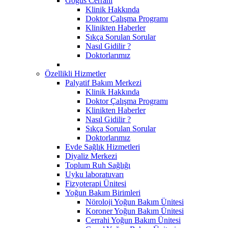
Göğüs Cerrahi
Klinik Hakkında
Doktor Çalışma Programı
Klinikten Haberler
Sıkça Sorulan Sorular
Nasıl Gidilir ?
Doktorlarımız
Özellikli Hizmetler
Palyatif Bakım Merkezi
Klinik Hakkında
Doktor Çalışma Programı
Klinikten Haberler
Nasıl Gidilir ?
Sıkça Sorulan Sorular
Doktorlarımız
Evde Sağlık Hizmetleri
Diyaliz Merkezi
Toplum Ruh Sağlığı
Uyku laboratuvarı
Fizyoterapi Ünitesi
Yoğun Bakım Birimleri
Nöroloji Yoğun Bakım Ünitesi
Koroner Yoğun Bakım Ünitesi
Cerrahi Yoğun Bakım Ünitesi