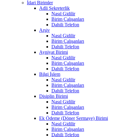
İdari Birimler
Adli Sekreterlik
Nasıl Gidilir
Birim Çalışanları
Dahili Telefon
Arşiv
Nasıl Gidilir
Birim Çalışanları
Dahili Telefon
Ayniyat Birimi
Nasıl Gidilir
Birim Çalışanları
Dahili Telefon
Bilgi İşlem
Nasıl Gidilir
Birim Çalışanları
Dahili Telefon
Disiplin Birimi
Nasıl Gidilir
Birim Çalışanları
Dahili Telefon
Ek Ödeme (Döner Sermaye) Birimi
Nasıl Gidilir
Birim Çalışanları
Dahili Telefon