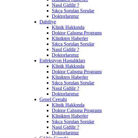
Nasıl Gidilir ?
Sıkça Sorulan Sorular
Doktorlarımız
Dahiliye
Klinik Hakkında
Doktor Çalışma Programı
Klinikten Haberler
Sıkça Sorulan Sorular
Nasıl Gidilir ?
Doktorlarımız
Enfeksiyon Hastalıkları
Klinik Hakkında
Doktor Çalışma Programı
Klinikten Haberler
Sıkça Sorulan Sorular
Nasıl Gidilir ?
Doktorlarımız
Genel Cerrahi
Klinik Hakkında
Doktor Çalışma Programı
Klinikten Haberler
Sıkça Sorulan Sorular
Nasıl Gidilir ?
Doktorlarımız