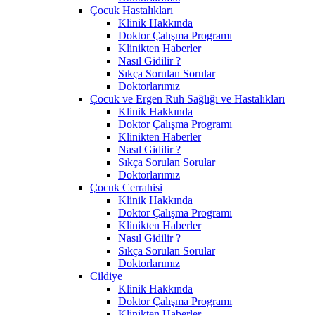
Çocuk Hastalıkları
Klinik Hakkında
Doktor Çalışma Programı
Klinikten Haberler
Nasıl Gidilir ?
Sıkça Sorulan Sorular
Doktorlarımız
Çocuk ve Ergen Ruh Sağlığı ve Hastalıkları
Klinik Hakkında
Doktor Çalışma Programı
Klinikten Haberler
Nasıl Gidilir ?
Sıkça Sorulan Sorular
Doktorlarımız
Çocuk Cerrahisi
Klinik Hakkında
Doktor Çalışma Programı
Klinikten Haberler
Nasıl Gidilir ?
Sıkça Sorulan Sorular
Doktorlarımız
Cildiye
Klinik Hakkında
Doktor Çalışma Programı
Klinikten Haberler