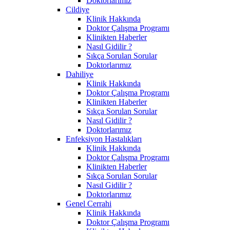
Doktorlarımız
Cildiye
Klinik Hakkında
Doktor Çalışma Programı
Klinikten Haberler
Nasıl Gidilir ?
Sıkça Sorulan Sorular
Doktorlarımız
Dahiliye
Klinik Hakkında
Doktor Çalışma Programı
Klinikten Haberler
Sıkça Sorulan Sorular
Nasıl Gidilir ?
Doktorlarımız
Enfeksiyon Hastalıkları
Klinik Hakkında
Doktor Çalışma Programı
Klinikten Haberler
Sıkça Sorulan Sorular
Nasıl Gidilir ?
Doktorlarımız
Genel Cerrahi
Klinik Hakkında
Doktor Çalışma Programı