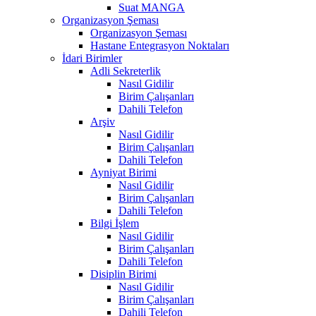
Suat MANGA
Organizasyon Şeması
Organizasyon Şeması
Hastane Entegrasyon Noktaları
İdari Birimler
Adli Sekreterlik
Nasıl Gidilir
Birim Çalışanları
Dahili Telefon
Arşiv
Nasıl Gidilir
Birim Çalışanları
Dahili Telefon
Ayniyat Birimi
Nasıl Gidilir
Birim Çalışanları
Dahili Telefon
Bilgi İşlem
Nasıl Gidilir
Birim Çalışanları
Dahili Telefon
Disiplin Birimi
Nasıl Gidilir
Birim Çalışanları
Dahili Telefon