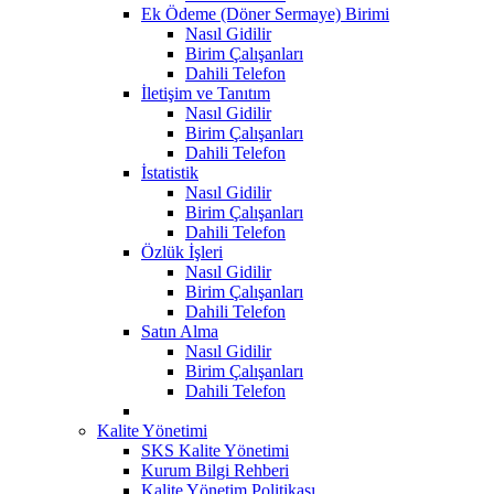
Ek Ödeme (Döner Sermaye) Birimi
Nasıl Gidilir
Birim Çalışanları
Dahili Telefon
İletişim ve Tanıtım
Nasıl Gidilir
Birim Çalışanları
Dahili Telefon
İstatistik
Nasıl Gidilir
Birim Çalışanları
Dahili Telefon
Özlük İşleri
Nasıl Gidilir
Birim Çalışanları
Dahili Telefon
Satın Alma
Nasıl Gidilir
Birim Çalışanları
Dahili Telefon
Kalite Yönetimi
SKS Kalite Yönetimi
Kurum Bilgi Rehberi
Kalite Yönetim Politikası