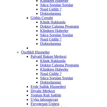
Klinikten Haberler
Sıkça Sorulan Sorular
Nasıl Gidilir ?
Doktorlarımız
Göğüs Cerrahi
Klinik Hakkında
Doktor Çalışma Programı
Klinikten Haberler
Sıkça Sorulan Sorular
Nasıl Gidilir ?
Doktorlarımız
Özellikli Hizmetler
Palyatif Bakım Merkezi
Klinik Hakkında
Doktor Çalışma Programı
Klinikten Haberler
Nasıl Gidilir ?
Sıkça Sorulan Sorular
Doktorlarımız
Evde Sağlık Hizmetleri
Diyaliz Merkezi
Toplum Ruh Sağlığı
Uyku laboratuvarı
Fizyoterapi Ünitesi