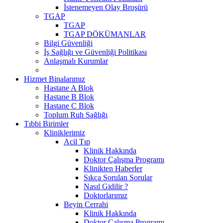
İstenemeyen Olay Broşürü
TGAP
TGAP
TGAP DÖKÜMANLAR
Bilgi Güvenliği
İş Sağlığı ve Güvenliği Politikası
Anlaşmalı Kurumlar
Hizmet Binalarımız
Hastane A Blok
Hastane B Blok
Hastane C Blok
Toplum Ruh Sağlığı
Tıbbi Birimler
Kliniklerimiz
Acil Tıp
Klinik Hakkında
Doktor Çalışma Programı
Klinikten Haberler
Sıkça Sorulan Sorular
Nasıl Gidilir ?
Doktorlarımız
Beyin Cerrahi
Klinik Hakkında
Doktor Çalışma Programı