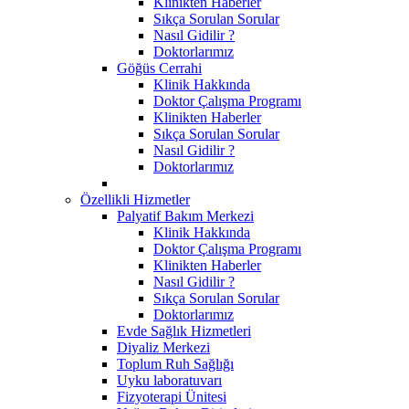
Klinikten Haberler
Sıkça Sorulan Sorular
Nasıl Gidilir ?
Doktorlarımız
Göğüs Cerrahi
Klinik Hakkında
Doktor Çalışma Programı
Klinikten Haberler
Sıkça Sorulan Sorular
Nasıl Gidilir ?
Doktorlarımız
Özellikli Hizmetler
Palyatif Bakım Merkezi
Klinik Hakkında
Doktor Çalışma Programı
Klinikten Haberler
Nasıl Gidilir ?
Sıkça Sorulan Sorular
Doktorlarımız
Evde Sağlık Hizmetleri
Diyaliz Merkezi
Toplum Ruh Sağlığı
Uyku laboratuvarı
Fizyoterapi Ünitesi