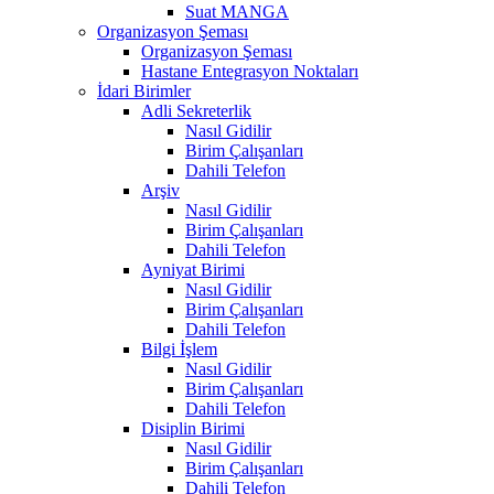
Suat MANGA
Organizasyon Şeması
Organizasyon Şeması
Hastane Entegrasyon Noktaları
İdari Birimler
Adli Sekreterlik
Nasıl Gidilir
Birim Çalışanları
Dahili Telefon
Arşiv
Nasıl Gidilir
Birim Çalışanları
Dahili Telefon
Ayniyat Birimi
Nasıl Gidilir
Birim Çalışanları
Dahili Telefon
Bilgi İşlem
Nasıl Gidilir
Birim Çalışanları
Dahili Telefon
Disiplin Birimi
Nasıl Gidilir
Birim Çalışanları
Dahili Telefon