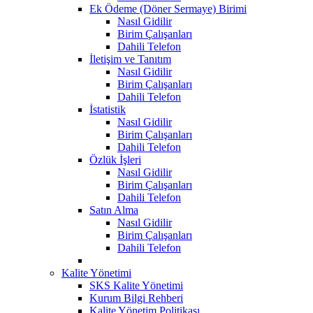
Ek Ödeme (Döner Sermaye) Birimi
Nasıl Gidilir
Birim Çalışanları
Dahili Telefon
İletişim ve Tanıtım
Nasıl Gidilir
Birim Çalışanları
Dahili Telefon
İstatistik
Nasıl Gidilir
Birim Çalışanları
Dahili Telefon
Özlük İşleri
Nasıl Gidilir
Birim Çalışanları
Dahili Telefon
Satın Alma
Nasıl Gidilir
Birim Çalışanları
Dahili Telefon
Kalite Yönetimi
SKS Kalite Yönetimi
Kurum Bilgi Rehberi
Kalite Yönetim Politikası