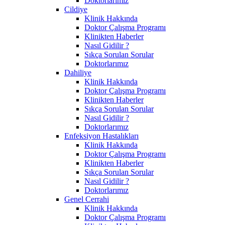
Doktorlarımız
Cildiye
Klinik Hakkında
Doktor Çalışma Programı
Klinikten Haberler
Nasıl Gidilir ?
Sıkça Sorulan Sorular
Doktorlarımız
Dahiliye
Klinik Hakkında
Doktor Çalışma Programı
Klinikten Haberler
Sıkça Sorulan Sorular
Nasıl Gidilir ?
Doktorlarımız
Enfeksiyon Hastalıkları
Klinik Hakkında
Doktor Çalışma Programı
Klinikten Haberler
Sıkça Sorulan Sorular
Nasıl Gidilir ?
Doktorlarımız
Genel Cerrahi
Klinik Hakkında
Doktor Çalışma Programı