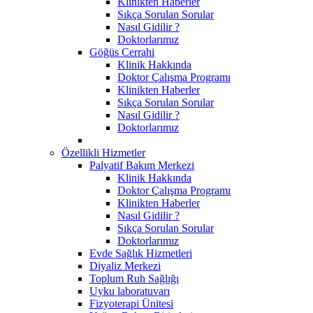
Klinikten Haberler
Sıkça Sorulan Sorular
Nasıl Gidilir ?
Doktorlarımız
Göğüs Cerrahi
Klinik Hakkında
Doktor Çalışma Programı
Klinikten Haberler
Sıkça Sorulan Sorular
Nasıl Gidilir ?
Doktorlarımız
Özellikli Hizmetler
Palyatif Bakım Merkezi
Klinik Hakkında
Doktor Çalışma Programı
Klinikten Haberler
Nasıl Gidilir ?
Sıkça Sorulan Sorular
Doktorlarımız
Evde Sağlık Hizmetleri
Diyaliz Merkezi
Toplum Ruh Sağlığı
Uyku laboratuvarı
Fizyoterapi Ünitesi