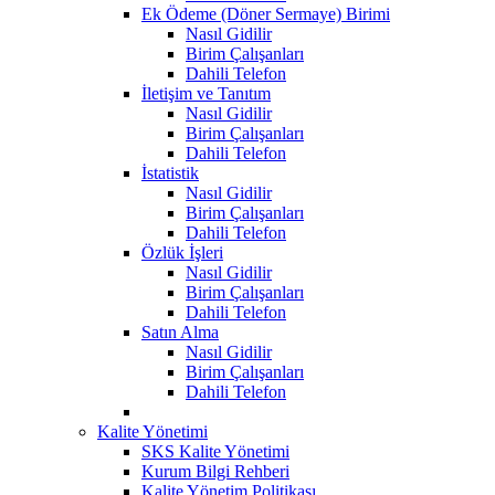
Ek Ödeme (Döner Sermaye) Birimi
Nasıl Gidilir
Birim Çalışanları
Dahili Telefon
İletişim ve Tanıtım
Nasıl Gidilir
Birim Çalışanları
Dahili Telefon
İstatistik
Nasıl Gidilir
Birim Çalışanları
Dahili Telefon
Özlük İşleri
Nasıl Gidilir
Birim Çalışanları
Dahili Telefon
Satın Alma
Nasıl Gidilir
Birim Çalışanları
Dahili Telefon
Kalite Yönetimi
SKS Kalite Yönetimi
Kurum Bilgi Rehberi
Kalite Yönetim Politikası