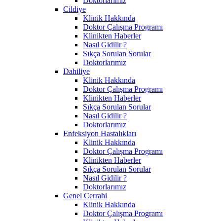
Doktorlarımız
Cildiye
Klinik Hakkında
Doktor Çalışma Programı
Klinikten Haberler
Nasıl Gidilir ?
Sıkça Sorulan Sorular
Doktorlarımız
Dahiliye
Klinik Hakkında
Doktor Çalışma Programı
Klinikten Haberler
Sıkça Sorulan Sorular
Nasıl Gidilir ?
Doktorlarımız
Enfeksiyon Hastalıkları
Klinik Hakkında
Doktor Çalışma Programı
Klinikten Haberler
Sıkça Sorulan Sorular
Nasıl Gidilir ?
Doktorlarımız
Genel Cerrahi
Klinik Hakkında
Doktor Çalışma Programı