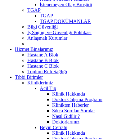
İstenemeyen Olay Broşürü
TGAP
TGAP
TGAP DÖKÜMANLAR
Bilgi Güvenliği
İş Sağlığı ve Güvenliği Politikası
Anlaşmalı Kurumlar
Hizmet Binalarımız
Hastane A Blok
Hastane B Blok
Hastane C Blok
Toplum Ruh Sağlığı
Tıbbi Birimler
Kliniklerimiz
Acil Tıp
Klinik Hakkında
Doktor Çalışma Programı
Klinikten Haberler
Sıkça Sorulan Sorular
Nasıl Gidilir ?
Doktorlarımız
Beyin Cerrahi
Klinik Hakkında
Doktor Çalışma Programı