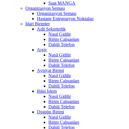
Suat MANGA
Organizasyon Şeması
Organizasyon Şeması
Hastane Entegrasyon Noktaları
İdari Birimler
Adli Sekreterlik
Nasıl Gidilir
Birim Çalışanları
Dahili Telefon
Arşiv
Nasıl Gidilir
Birim Çalışanları
Dahili Telefon
Ayniyat Birimi
Nasıl Gidilir
Birim Çalışanları
Dahili Telefon
Bilgi İşlem
Nasıl Gidilir
Birim Çalışanları
Dahili Telefon
Disiplin Birimi
Nasıl Gidilir
Birim Çalışanları
Dahili Telefon