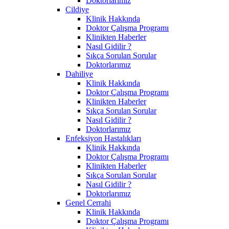
Doktorlarımız
Cildiye
Klinik Hakkında
Doktor Çalışma Programı
Klinikten Haberler
Nasıl Gidilir ?
Sıkça Sorulan Sorular
Doktorlarımız
Dahiliye
Klinik Hakkında
Doktor Çalışma Programı
Klinikten Haberler
Sıkça Sorulan Sorular
Nasıl Gidilir ?
Doktorlarımız
Enfeksiyon Hastalıkları
Klinik Hakkında
Doktor Çalışma Programı
Klinikten Haberler
Sıkça Sorulan Sorular
Nasıl Gidilir ?
Doktorlarımız
Genel Cerrahi
Klinik Hakkında
Doktor Çalışma Programı