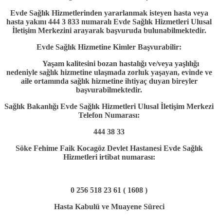
Evde Sağlık Hizmetlerinden yararlanmak isteyen hasta veya
hasta yakını 444 3 833 numaralı Evde Sağlık Hizmetleri Ulusal
İletişim Merkezini arayarak başvuruda bulunabilmektedir.
Evde Sağlık Hizmetine Kimler Başvurabilir:
Yaşam kalitesini bozan hastalığı ve/veya yaşlılığı
nedeniyle sağlık hizmetine ulaşmada zorluk yaşayan, evinde ve
aile ortamında sağlık hizmetine ihtiyaç duyan bireyler
başvurabilmektedir.
Sağlık Bakanlığı Evde Sağlık Hizmetleri Ulusal İletişim Merkezi
Telefon Numarası:
444 38 33
Söke Fehime Faik Kocagöz Devlet Hastanesi Evde Sağlık
Hizmetleri irtibat numarası:
0 256 518 23 61 ( 1608 )
Hasta Kabulü ve Muayene Süreci