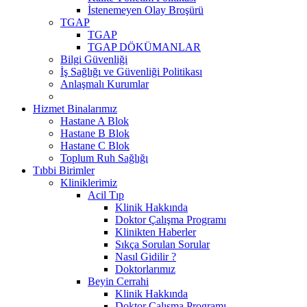
İstenemeyen Olay Broşürü
TGAP
TGAP
TGAP DÖKÜMANLAR
Bilgi Güvenliği
İş Sağlığı ve Güvenliği Politikası
Anlaşmalı Kurumlar
Hizmet Binalarımız
Hastane A Blok
Hastane B Blok
Hastane C Blok
Toplum Ruh Sağlığı
Tıbbi Birimler
Kliniklerimiz
Acil Tıp
Klinik Hakkında
Doktor Çalışma Programı
Klinikten Haberler
Sıkça Sorulan Sorular
Nasıl Gidilir ?
Doktorlarımız
Beyin Cerrahi
Klinik Hakkında
Doktor Çalışma Programı