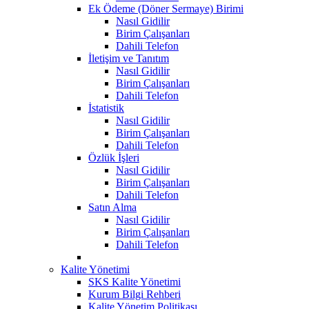
Ek Ödeme (Döner Sermaye) Birimi
Nasıl Gidilir
Birim Çalışanları
Dahili Telefon
İletişim ve Tanıtım
Nasıl Gidilir
Birim Çalışanları
Dahili Telefon
İstatistik
Nasıl Gidilir
Birim Çalışanları
Dahili Telefon
Özlük İşleri
Nasıl Gidilir
Birim Çalışanları
Dahili Telefon
Satın Alma
Nasıl Gidilir
Birim Çalışanları
Dahili Telefon
Kalite Yönetimi
SKS Kalite Yönetimi
Kurum Bilgi Rehberi
Kalite Yönetim Politikası