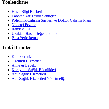
Yönlendirme
Hasta Bilgi Rehberi
Laboratuvar Tetkik Sonuçları
Poliklinik Çalışma Saatleri ve Doktor Çalışma Planı
Nöbetçi Eczane
Randevu Al
Uzaktan Hasta Değerlendirme
Bina Yerleşkemiz
Tıbbi Birimler
Kliniklerimiz
Özellikli Hizmetler
Anne & Bebek.
Koruyucu Sağlık Etkinlikleri
Acil Sağlık Hizmetleri
Acil Sağlık Hizmetleri Yönetmeliği