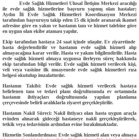
Evde Sağlık Hizmetleri Ulusal İletişim Merkezi aracılığı
ile evde sağlık hizmetlerine başvuru yapmış olan hastalar;
Aydın İli Evde Sağlık Hizmetleri Koordinasyon Merkezi
tarafından başvuruyu takip eden 15 dk içinde aranarak ikamet
adresine göre en yakın ve hastanın tanı ve hizmet talebine göre
en uygun olan ekibe ataması yapılır.
Ekip tarafından hastaya 24 saat içinde ulaşılır. Ev ziyaretinde
hasta değerlendirilir ve hastanın evde sağlık hizmeti alıp
almayacağına karar verilir. Hasta ve yakını bilgilendirilir. Hasta
evde sağlık hizmeti almaya uygunsa ilerleyen süreç hakkında
ekip tarafından bilgi verilir. Evde sağlık hizmeti verilecek kişi,
veli veya vasisine ilk muayenede evde sağlık hizmetleri rıza
belgesi okutulup imzalattırılır.
Hastanın Takibi: Evde sağlık hizmeti verilecek hastaya
belirlenen tanı ve tedavi planı doğrultusunda ev ortamında
hastanın ihtiyaçları doğrultusunda yapılan planlama
çerçevesinde belirli aralıklarla ziyaret gerçekleştirilir.
Hastanın Nakil Süreci: Nakil ihtiyacı olan hasta uygun araçla
evinden alınarak gideceği hastaneye nakli gerçekleştirilerek,
tetkik veya tedavisinin ardından evine bırakılmaktadır.
Hizmetin Sonlandırılması: Evde sağlık hizmeti alan veya almaya