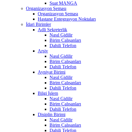
Suat MANGA
Organizasyon Şeması
Organizasyon Şeması
Hastane Entegrasyon Noktaları
İdari Birimler
Adli Sekreterlik
Nasıl Gidilir
Birim Çalışanları
Dahili Telefon
Arşiv
Nasıl Gidilir
Birim Çalışanları
Dahili Telefon
Ayniyat Birimi
Nasıl Gidilir
Birim Çalışanları
Dahili Telefon
Bilgi İşlem
Nasıl Gidilir
Birim Çalışanları
Dahili Telefon
Disiplin Birimi
Nasıl Gidilir
Birim Çalışanları
Dahili Telefon