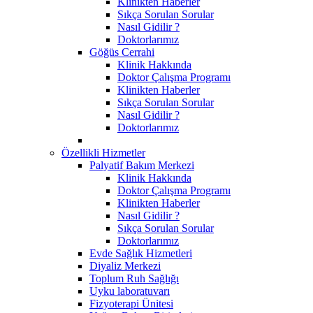
Klinikten Haberler
Sıkça Sorulan Sorular
Nasıl Gidilir ?
Doktorlarımız
Göğüs Cerrahi
Klinik Hakkında
Doktor Çalışma Programı
Klinikten Haberler
Sıkça Sorulan Sorular
Nasıl Gidilir ?
Doktorlarımız
Özellikli Hizmetler
Palyatif Bakım Merkezi
Klinik Hakkında
Doktor Çalışma Programı
Klinikten Haberler
Nasıl Gidilir ?
Sıkça Sorulan Sorular
Doktorlarımız
Evde Sağlık Hizmetleri
Diyaliz Merkezi
Toplum Ruh Sağlığı
Uyku laboratuvarı
Fizyoterapi Ünitesi