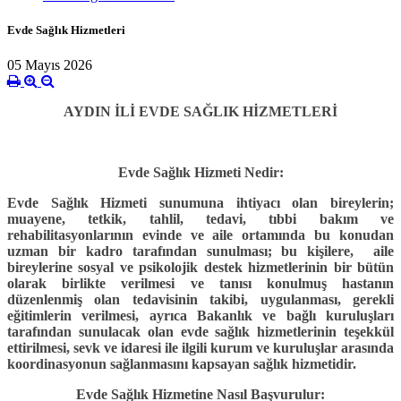
Evde Sağlık Hizmetleri
05 Mayıs 2026
AYDIN İLİ EVDE SAĞLIK HİZMETLERİ
Evde Sağlık Hizmeti Nedir:
Evde Sağlık Hizmeti sunumuna ihtiyacı olan bireylerin;
muayene, tetkik, tahlil, tedavi, tıbbi bakım ve
rehabilitasyonlarının evinde ve aile ortamında bu konudan
uzman bir kadro tarafından sunulması; bu kişilere, aile
bireylerine sosyal ve psikolojik destek hizmetlerinin bir bütün
olarak birlikte verilmesi ve tanısı konulmuş hastanın
düzenlenmiş olan tedavisinin takibi, uygulanması, gerekli
eğitimlerin verilmesi, ayrıca Bakanlık ve bağlı kuruluşları
tarafından sunulacak olan evde sağlık hizmetlerinin teşekkül
ettirilmesi, sevk ve idaresi ile ilgili kurum ve kuruluşlar arasında
koordinasyonun sağlanmasını kapsayan sağlık hizmetidir.
Evde Sağlık Hizmetine Nasıl Başvurulur: