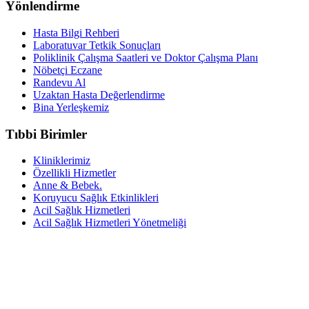
Yönlendirme
Hasta Bilgi Rehberi
Laboratuvar Tetkik Sonuçları
Poliklinik Çalışma Saatleri ve Doktor Çalışma Planı
Nöbetçi Eczane
Randevu Al
Uzaktan Hasta Değerlendirme
Bina Yerleşkemiz
Tıbbi Birimler
Kliniklerimiz
Özellikli Hizmetler
Anne & Bebek.
Koruyucu Sağlık Etkinlikleri
Acil Sağlık Hizmetleri
Acil Sağlık Hizmetleri Yönetmeliği