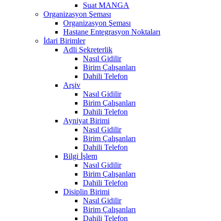
Suat MANGA
Organizasyon Şeması
Organizasyon Şeması
Hastane Entegrasyon Noktaları
İdari Birimler
Adli Sekreterlik
Nasıl Gidilir
Birim Çalışanları
Dahili Telefon
Arşiv
Nasıl Gidilir
Birim Çalışanları
Dahili Telefon
Ayniyat Birimi
Nasıl Gidilir
Birim Çalışanları
Dahili Telefon
Bilgi İşlem
Nasıl Gidilir
Birim Çalışanları
Dahili Telefon
Disiplin Birimi
Nasıl Gidilir
Birim Çalışanları
Dahili Telefon