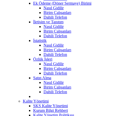
Ek Ödeme (Döner Sermaye) Birimi
Nasıl Gidilir
Birim Çalışanları
Dahili Telefon
İletişim ve Tanıtım
Nasıl Gidilir
Birim Çalışanları
Dahili Telefon
İstatistik
Nasıl Gidilir
Birim Çalışanları
Dahili Telefon
Özlük İşleri
Nasıl Gidilir
Birim Çalışanları
Dahili Telefon
Satın Alma
Nasıl Gidilir
Birim Çalışanları
Dahili Telefon
Kalite Yönetimi
SKS Kalite Yönetimi
Kurum Bilgi Rehberi
Kalite Yönetim Politikası