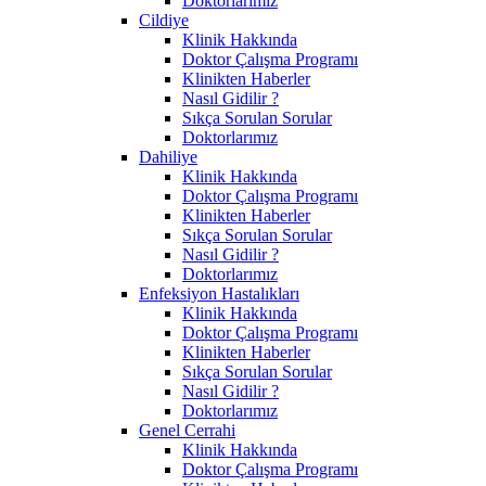
Doktorlarımız
Cildiye
Klinik Hakkında
Doktor Çalışma Programı
Klinikten Haberler
Nasıl Gidilir ?
Sıkça Sorulan Sorular
Doktorlarımız
Dahiliye
Klinik Hakkında
Doktor Çalışma Programı
Klinikten Haberler
Sıkça Sorulan Sorular
Nasıl Gidilir ?
Doktorlarımız
Enfeksiyon Hastalıkları
Klinik Hakkında
Doktor Çalışma Programı
Klinikten Haberler
Sıkça Sorulan Sorular
Nasıl Gidilir ?
Doktorlarımız
Genel Cerrahi
Klinik Hakkında
Doktor Çalışma Programı