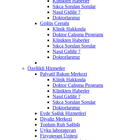
Klinikten Haberler
Sıkça Sorulan Sorular
Nasıl Gidilir ?
Doktorlarımız
Göğüs Cerrahi
Klinik Hakkında
Doktor Çalışma Programı
Klinikten Haberler
Sıkça Sorulan Sorular
Nasıl Gidilir ?
Doktorlarımız
Özellikli Hizmetler
Palyatif Bakım Merkezi
Klinik Hakkında
Doktor Çalışma Programı
Klinikten Haberler
Nasıl Gidilir ?
Sıkça Sorulan Sorular
Doktorlarımız
Evde Sağlık Hizmetleri
Diyaliz Merkezi
Toplum Ruh Sağlığı
Uyku laboratuvarı
Fizyoterapi Ünitesi