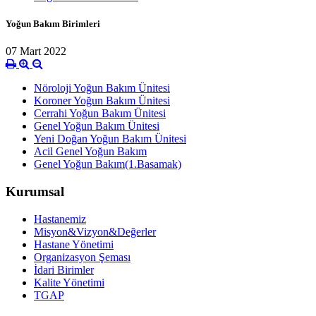
Yoğun Bakım Birimleri
07 Mart 2022
Nöroloji Yoğun Bakım Ünitesi
Koroner Yoğun Bakım Ünitesi
Cerrahi Yoğun Bakım Ünitesi
Genel Yoğun Bakım Ünitesi
Yeni Doğan Yoğun Bakım Ünitesi
Acil Genel Yoğun Bakım
Genel Yoğun Bakım(1.Basamak)
Kurumsal
Hastanemiz
Misyon&Vizyon&Değerler
Hastane Yönetimi
Organizasyon Şeması
İdari Birimler
Kalite Yönetimi
TGAP