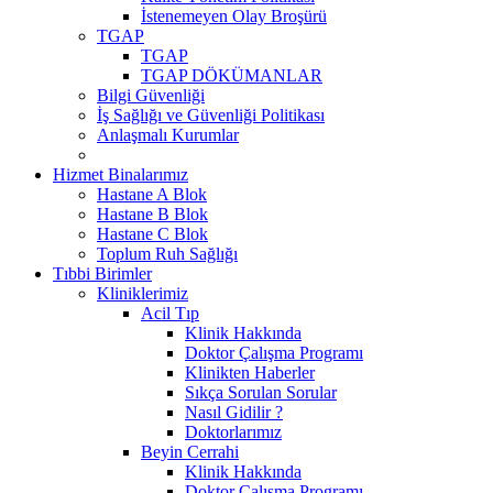
İstenemeyen Olay Broşürü
TGAP
TGAP
TGAP DÖKÜMANLAR
Bilgi Güvenliği
İş Sağlığı ve Güvenliği Politikası
Anlaşmalı Kurumlar
Hizmet Binalarımız
Hastane A Blok
Hastane B Blok
Hastane C Blok
Toplum Ruh Sağlığı
Tıbbi Birimler
Kliniklerimiz
Acil Tıp
Klinik Hakkında
Doktor Çalışma Programı
Klinikten Haberler
Sıkça Sorulan Sorular
Nasıl Gidilir ?
Doktorlarımız
Beyin Cerrahi
Klinik Hakkında
Doktor Çalışma Programı