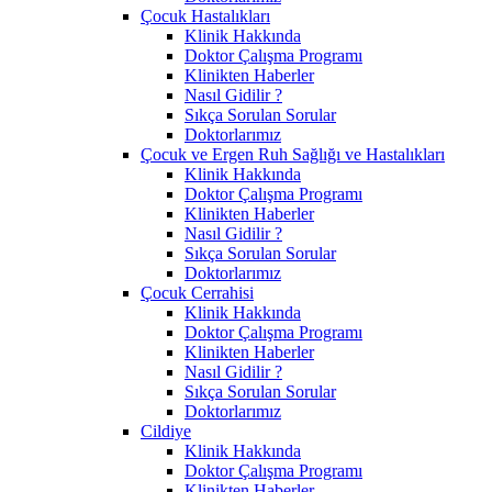
Çocuk Hastalıkları
Klinik Hakkında
Doktor Çalışma Programı
Klinikten Haberler
Nasıl Gidilir ?
Sıkça Sorulan Sorular
Doktorlarımız
Çocuk ve Ergen Ruh Sağlığı ve Hastalıkları
Klinik Hakkında
Doktor Çalışma Programı
Klinikten Haberler
Nasıl Gidilir ?
Sıkça Sorulan Sorular
Doktorlarımız
Çocuk Cerrahisi
Klinik Hakkında
Doktor Çalışma Programı
Klinikten Haberler
Nasıl Gidilir ?
Sıkça Sorulan Sorular
Doktorlarımız
Cildiye
Klinik Hakkında
Doktor Çalışma Programı
Klinikten Haberler