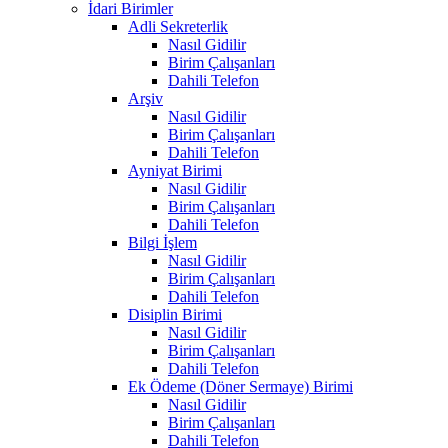
İdari Birimler
Adli Sekreterlik
Nasıl Gidilir
Birim Çalışanları
Dahili Telefon
Arşiv
Nasıl Gidilir
Birim Çalışanları
Dahili Telefon
Ayniyat Birimi
Nasıl Gidilir
Birim Çalışanları
Dahili Telefon
Bilgi İşlem
Nasıl Gidilir
Birim Çalışanları
Dahili Telefon
Disiplin Birimi
Nasıl Gidilir
Birim Çalışanları
Dahili Telefon
Ek Ödeme (Döner Sermaye) Birimi
Nasıl Gidilir
Birim Çalışanları
Dahili Telefon