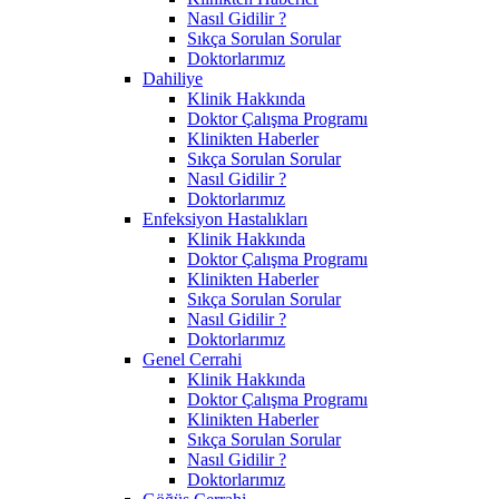
Nasıl Gidilir ?
Sıkça Sorulan Sorular
Doktorlarımız
Dahiliye
Klinik Hakkında
Doktor Çalışma Programı
Klinikten Haberler
Sıkça Sorulan Sorular
Nasıl Gidilir ?
Doktorlarımız
Enfeksiyon Hastalıkları
Klinik Hakkında
Doktor Çalışma Programı
Klinikten Haberler
Sıkça Sorulan Sorular
Nasıl Gidilir ?
Doktorlarımız
Genel Cerrahi
Klinik Hakkında
Doktor Çalışma Programı
Klinikten Haberler
Sıkça Sorulan Sorular
Nasıl Gidilir ?
Doktorlarımız