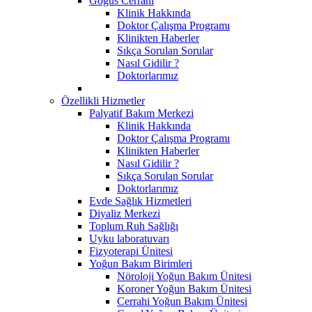
Göğüs Cerrahi
Klinik Hakkında
Doktor Çalışma Programı
Klinikten Haberler
Sıkça Sorulan Sorular
Nasıl Gidilir ?
Doktorlarımız
Özellikli Hizmetler
Palyatif Bakım Merkezi
Klinik Hakkında
Doktor Çalışma Programı
Klinikten Haberler
Nasıl Gidilir ?
Sıkça Sorulan Sorular
Doktorlarımız
Evde Sağlık Hizmetleri
Diyaliz Merkezi
Toplum Ruh Sağlığı
Uyku laboratuvarı
Fizyoterapi Ünitesi
Yoğun Bakım Birimleri
Nöroloji Yoğun Bakım Ünitesi
Koroner Yoğun Bakım Ünitesi
Cerrahi Yoğun Bakım Ünitesi