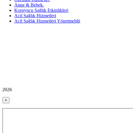
Anne & Bebek.
Koruyucu Sağlık Etkinlikleri
Acil Sağlık Hizmetleri
Acil Sağlık Hizmetleri Yönetmeliği
2026
×