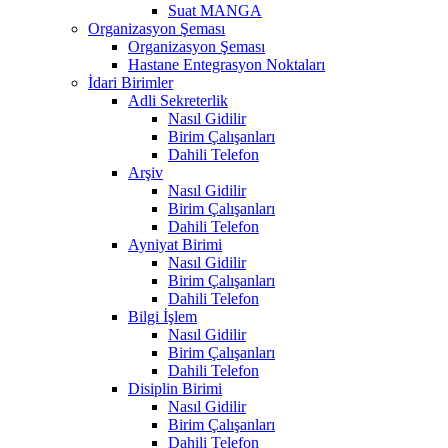
Suat MANGA
Organizasyon Şeması
Organizasyon Şeması
Hastane Entegrasyon Noktaları
İdari Birimler
Adli Sekreterlik
Nasıl Gidilir
Birim Çalışanları
Dahili Telefon
Arşiv
Nasıl Gidilir
Birim Çalışanları
Dahili Telefon
Ayniyat Birimi
Nasıl Gidilir
Birim Çalışanları
Dahili Telefon
Bilgi İşlem
Nasıl Gidilir
Birim Çalışanları
Dahili Telefon
Disiplin Birimi
Nasıl Gidilir
Birim Çalışanları
Dahili Telefon