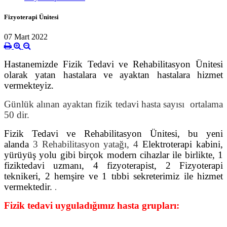
Fizyoterapi Ünitesi
07 Mart 2022
Hastanemizde Fizik Tedavi ve Rehabilitasyon Ünitesi
olarak yatan hastalara ve ayaktan hastalara hizmet
vermekteyiz.
Günlük alınan ayaktan fizik tedavi hasta sayısı ortalama
50 dir.
Fizik Tedavi ve Rehabilitasyon Ünitesi
, bu yeni
alanda
3 Rehabilitasyon yatağı, 4
Elektroterapi kabini,
yürüyüş yolu gibi birçok modern cihazlar ile birlikte, 1
fiziktedavi uzmanı, 4 fizyoterapist, 2 Fizyoterapi
teknikeri, 2 hemşire ve 1 tıbbi sekreterimiz ile hizmet
vermektedir.
.
Fizik tedavi uyguladığımız hasta grupları: