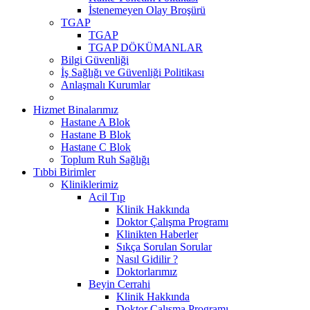
İstenemeyen Olay Broşürü
TGAP
TGAP
TGAP DÖKÜMANLAR
Bilgi Güvenliği
İş Sağlığı ve Güvenliği Politikası
Anlaşmalı Kurumlar
Hizmet Binalarımız
Hastane A Blok
Hastane B Blok
Hastane C Blok
Toplum Ruh Sağlığı
Tıbbi Birimler
Kliniklerimiz
Acil Tıp
Klinik Hakkında
Doktor Çalışma Programı
Klinikten Haberler
Sıkça Sorulan Sorular
Nasıl Gidilir ?
Doktorlarımız
Beyin Cerrahi
Klinik Hakkında
Doktor Çalışma Programı