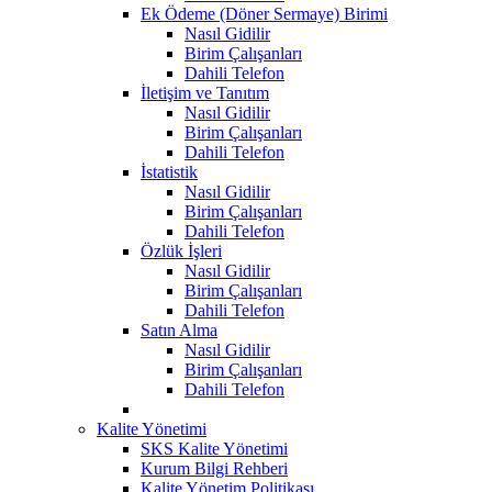
Ek Ödeme (Döner Sermaye) Birimi
Nasıl Gidilir
Birim Çalışanları
Dahili Telefon
İletişim ve Tanıtım
Nasıl Gidilir
Birim Çalışanları
Dahili Telefon
İstatistik
Nasıl Gidilir
Birim Çalışanları
Dahili Telefon
Özlük İşleri
Nasıl Gidilir
Birim Çalışanları
Dahili Telefon
Satın Alma
Nasıl Gidilir
Birim Çalışanları
Dahili Telefon
Kalite Yönetimi
SKS Kalite Yönetimi
Kurum Bilgi Rehberi
Kalite Yönetim Politikası