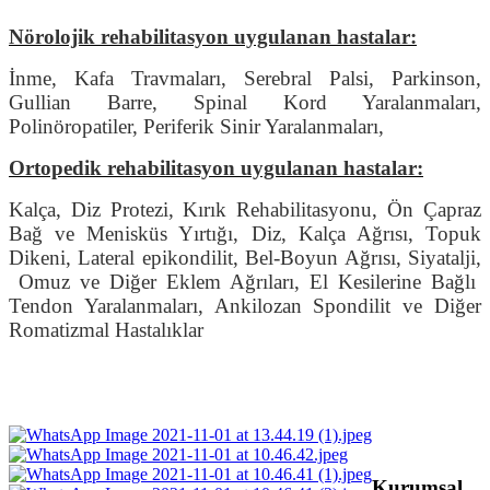
Nörolojik rehabilitasyon uygulanan hastalar:
İnme, Kafa Travmaları, Serebral Palsi, Parkinson,
Gullian Barre, Spinal Kord Yaralanmaları,
Polinöropatiler, Periferik Sinir Yaralanmaları,
Ortopedik rehabilitasyon uygulanan hastalar:
Kalça, Diz Protezi, Kırık Rehabilitasyonu, Ön Çapraz
Bağ ve Menisküs Yırtığı, Diz, Kalça Ağrısı, Topuk
Dikeni, Lateral epikondilit, Bel-Boyun Ağrısı, Siyatalji,
Omuz ve Diğer Eklem Ağrıları, El Kesilerine Bağlı
Tendon Yaralanmaları, Ankilozan Spondilit ve Diğer
Romatizmal Hastalıklar
Kurumsal