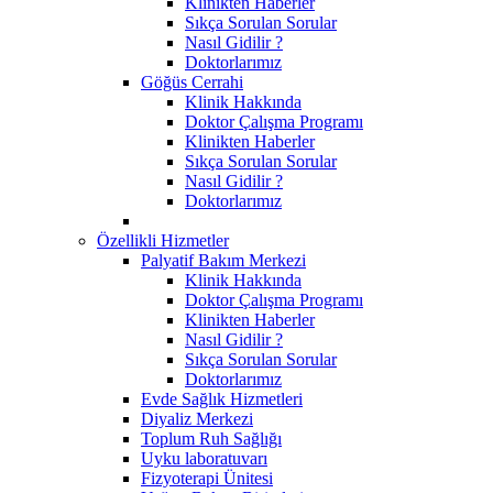
Klinikten Haberler
Sıkça Sorulan Sorular
Nasıl Gidilir ?
Doktorlarımız
Göğüs Cerrahi
Klinik Hakkında
Doktor Çalışma Programı
Klinikten Haberler
Sıkça Sorulan Sorular
Nasıl Gidilir ?
Doktorlarımız
Özellikli Hizmetler
Palyatif Bakım Merkezi
Klinik Hakkında
Doktor Çalışma Programı
Klinikten Haberler
Nasıl Gidilir ?
Sıkça Sorulan Sorular
Doktorlarımız
Evde Sağlık Hizmetleri
Diyaliz Merkezi
Toplum Ruh Sağlığı
Uyku laboratuvarı
Fizyoterapi Ünitesi