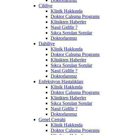
Doktorlarımız
Cildiye
Klinik Hakkında
Doktor Çalışma Programı
Klinikten Haberler
Nasıl Gidilir ?
Sıkça Sorulan Sorular
Doktorlarımız
Dahiliye
Klinik Hakkında
Doktor Çalışma Programı
Klinikten Haberler
Sıkça Sorulan Sorular
Nasıl Gidilir ?
Doktorlarımız
Enfeksiyon Hastalıkları
Klinik Hakkında
Doktor Çalışma Programı
Klinikten Haberler
Sıkça Sorulan Sorular
Nasıl Gidilir ?
Doktorlarımız
Genel Cerrahi
Klinik Hakkında
Doktor Çalışma Programı